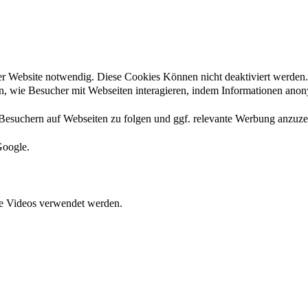
der Website notwendig. Diese Cookies Können nicht deaktiviert werden.
en, wie Besucher mit Webseiten interagieren, indem Informationen an
esuchern auf Webseiten zu folgen und ggf. relevante Werbung anzuze
Google.
ete Videos verwendet werden.