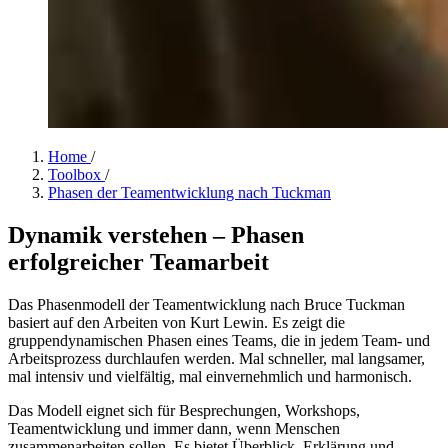
Home
/
Toolbox
/
Phasen der Teamentwicklung nach Tuckman
Dynamik verstehen – Phasen
erfolgreicher Teamarbeit
Das Phasenmodell der Teamentwicklung nach Bruce Tuckman
basiert auf den Arbeiten von Kurt Lewin. Es zeigt die
gruppendynamischen Phasen eines Teams, die in jedem Team- und
Arbeitsprozess durchlaufen werden. Mal schneller, mal langsamer,
mal intensiv und vielfältig, mal einvernehmlich und harmonisch.
Das Modell eignet sich für Besprechungen, Workshops,
Teamentwicklung und immer dann, wenn Menschen
zusammenarbeiten sollen. Es bietet Überblick, Erklärung und