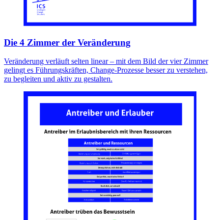
Die 4 Zimmer der Veränderung
Veränderung verläuft selten linear – mit dem Bild der vier Zimmer
gelingt es Führungskräften, Change-Prozesse besser zu verstehen,
zu begleiten und aktiv zu gestalten.