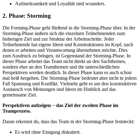
Aufmerksamkeit und Loyalität sind woanders.
2. Phase: Storming
Die Forming-Phase geht fließend in die Storming-Phase über. In der
Storming-Phase äußern sich die einzelnen Teilnehmenden zum
bisherigen Ziel und zur Struktur der Arbeitsschritte. Jeder
Teilnehmende hat eigene Ideen und Konstruktionen im Kopf, nach
denen er arbeiten und Verantwortung übernehmen möchte. Dies
zum Ausdruck zu bringen, ist Gegenstand der Storming-Phase. In
dieser Phase arbeitet das Team nicht direkt an den Sachthemen,
sondern eher an den Teamthemen und die unterschiedlichen
Perspektiven werden deutlich. In dieser Phase kann es auch schon
mal heiß hergehen. Die Storming-Phase bedeutet aber nicht in jedem
Fall Spannung und Konflikt. Vielmehr geht es um den konstruktiven
Austausch von Meinungen und Ideen im Hinblick auf das
gemeinsame Ziel.
Perspektiven aufzeigen − das Ziel der zweiten Phase im
Teamprozess.
Daran erkennst du, dass das Team in der Storming-Phase feststeckt:
Es wird ohne Einigung diskutiert.