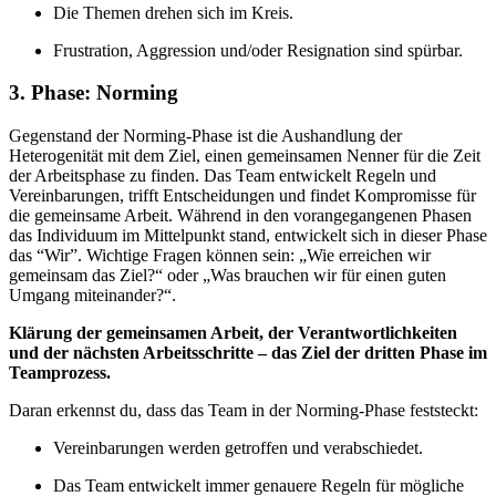
Die Themen drehen sich im Kreis.
Frustration, Aggression und/oder Resignation sind spürbar.
3. Phase: Norming
Gegenstand der Norming-Phase ist die Aushandlung der
Heterogenität mit dem Ziel, einen gemeinsamen Nenner für die Zeit
der Arbeitsphase zu finden. Das Team entwickelt Regeln und
Vereinbarungen, trifft Entscheidungen und findet Kompromisse für
die gemeinsame Arbeit. Während in den vorangegangenen Phasen
das Individuum im Mittelpunkt stand, entwickelt sich in dieser Phase
das “Wir”. Wichtige Fragen können sein: „Wie erreichen wir
gemeinsam das Ziel?“ oder „Was brauchen wir für einen guten
Umgang miteinander?“.
Klärung der gemeinsamen Arbeit, der Verantwortlichkeiten
und der nächsten Arbeitsschritte – das Ziel der dritten Phase im
Teamprozess.
Daran erkennst du, dass das Team in der Norming-Phase feststeckt:
Vereinbarungen werden getroffen und verabschiedet.
Das Team entwickelt immer genauere Regeln für mögliche