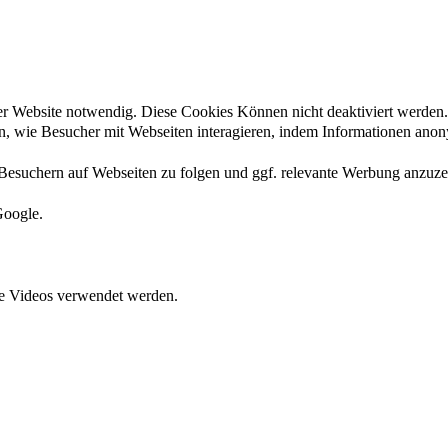
der Website notwendig. Diese Cookies Können nicht deaktiviert werden.
en, wie Besucher mit Webseiten interagieren, indem Informationen an
esuchern auf Webseiten zu folgen und ggf. relevante Werbung anzuze
Google.
ete Videos verwendet werden.