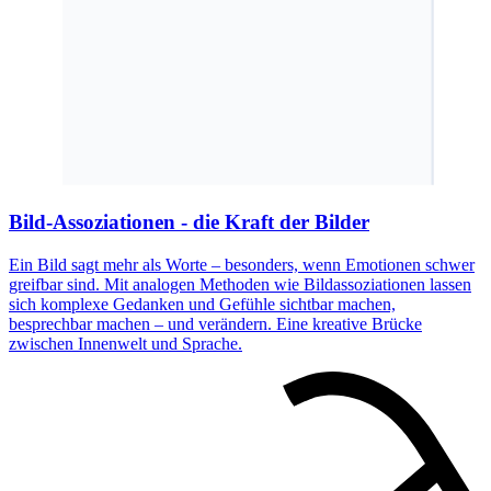
Bild-Assoziationen - die Kraft der Bilder
Ein Bild sagt mehr als Worte – besonders, wenn Emotionen schwer
greifbar sind. Mit analogen Methoden wie Bildassoziationen lassen
sich komplexe Gedanken und Gefühle sichtbar machen,
besprechbar machen – und verändern. Eine kreative Brücke
zwischen Innenwelt und Sprache.