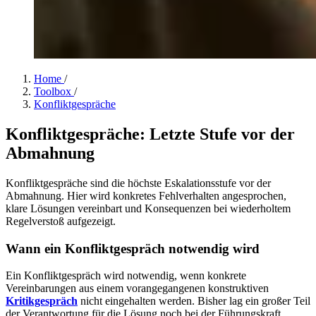
Home
/
Toolbox
/
Konfliktgespräche
Konfliktgespräche: Letzte Stufe vor der
Abmahnung
Konfliktgespräche sind die höchste Eskalationsstufe vor der
Abmahnung. Hier wird konkretes Fehlverhalten angesprochen,
klare Lösungen vereinbart und Konsequenzen bei wiederholtem
Regelverstoß aufgezeigt.
Wann ein Konfliktgespräch notwendig wird
Ein Konfliktgespräch wird notwendig, wenn konkrete
Vereinbarungen aus einem vorangegangenen konstruktiven
Kritikgespräch
nicht eingehalten werden. Bisher lag ein großer Teil
der Verantwortung für die Lösung noch bei der Führungskraft