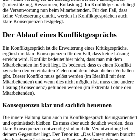
(Unterstützung, Ressourcen, Entlastung). Im Konfliktgespräch liegt
die Verantwortung nun beim Mitarbeitenden. Für den Fall, dass
keine Verbesserung eintritt, werden in Konfliktgesprächen auch
klare Konsequenzen festgelegt.
Der Ablauf eines Konfliktgesprächs
Ein Konfliktgespräch ist die Erweiterung eines Kritikgesprächs,
ergänzt um klare Konsequenzen für den Fall, dass keine Lösung
erreicht wird. Konflikt bedeutet hier nicht, dass man mit dem
Mitarbeitenden im Streit liegt. Es bedeutet, dass es einen Konflikt
zwischen den vereinbarten Zielen und dem tatsächlichen Verhalten
gibt. Dieser Konflikt muss gelöst werden (im Idealfall mit dem
Mitarbeitenden) und wenn dies nicht möglich ist, muss eine andere
Lösung (Konsequenz) gefunden werden (im Extremfall ohne den
Mitarbeitenden).
Konsequenzen klar und sachlich benennen
Die innere Haltung kann auch im Konfliktgespräch lösungsorientiert
und optimistisch bleiben. Es muss aber auch deutlich werden, dass
klare Konsequenzen notwendig sind und die Verantwortung bei
deinem Gegenüber liegt. Der Tenor ist: „Das Unternehmen braucht
eine bestimmte Leistung, und es liegt an dir, diese Leistung zu