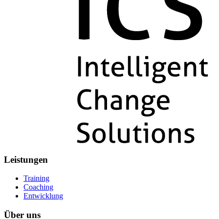
Leistungen
Training
Coaching
Entwicklung
Über uns