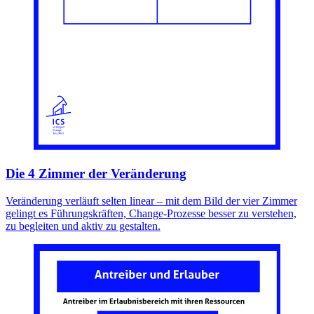
Die 4 Zimmer der Veränderung
Veränderung verläuft selten linear – mit dem Bild der vier Zimmer
gelingt es Führungskräften, Change-Prozesse besser zu verstehen,
zu begleiten und aktiv zu gestalten.