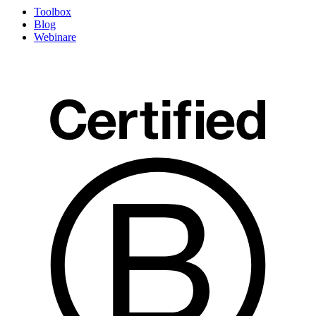
Toolbox
Blog
Webinare