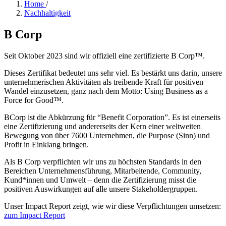
Home
/
Nachhaltigkeit
B Corp
Seit Oktober 2023 sind wir offiziell eine zertifizierte B Corp™.
Dieses Zertifikat bedeutet uns sehr viel. Es bestärkt uns darin, unsere
unternehmerischen Aktivitäten als treibende Kraft für positiven
Wandel einzusetzen, ganz nach dem Motto: Using Business as a
Force for Good™.
BCorp ist die Abkürzung für “Benefit Corporation”. Es ist einerseits
eine Zertifizierung und andererseits der Kern einer weltweiten
Bewegung von über 7600 Unternehmen, die Purpose (Sinn) und
Profit in Einklang bringen.
Als B Corp verpflichten wir uns zu höchsten Standards in den
Bereichen Unternehmensführung, Mitarbeitende, Community,
Kund*innen und Umwelt – denn die Zertifizierung misst die
positiven Auswirkungen auf alle unsere Stakeholdergruppen.
Unser Impact Report zeigt, wie wir diese Verpflichtungen umsetzen:
zum Impact Report