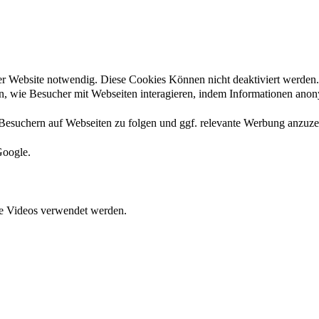
der Website notwendig. Diese Cookies Können nicht deaktiviert werden.
en, wie Besucher mit Webseiten interagieren, indem Informationen an
esuchern auf Webseiten zu folgen und ggf. relevante Werbung anzuze
Google.
ete Videos verwendet werden.