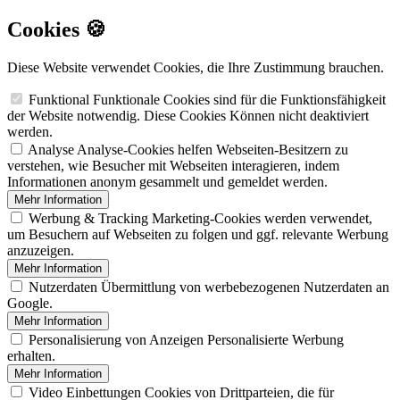
Cookies 🍪
Diese Website verwendet Cookies, die Ihre Zustimmung brauchen.
Funktional
Funktionale Cookies sind für die Funktionsfähigkeit
der Website notwendig. Diese Cookies Können nicht deaktiviert
werden.
Analyse
Analyse-Cookies helfen Webseiten-Besitzern zu
verstehen, wie Besucher mit Webseiten interagieren, indem
Informationen anonym gesammelt und gemeldet werden.
Mehr Information
Werbung & Tracking
Marketing-Cookies werden verwendet,
um Besuchern auf Webseiten zu folgen und ggf. relevante Werbung
anzuzeigen.
Mehr Information
Nutzerdaten
Übermittlung von werbebezogenen Nutzerdaten an
Google.
Mehr Information
Personalisierung von Anzeigen
Personalisierte Werbung
erhalten.
Mehr Information
Video Einbettungen
Cookies von Drittparteien, die für