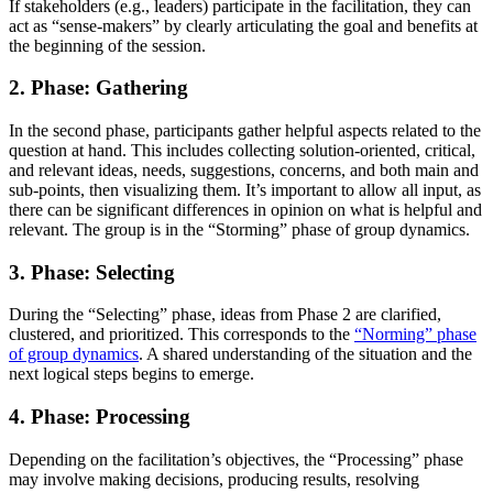
If stakeholders (e.g., leaders) participate in the facilitation, they can
act as “sense-makers” by clearly articulating the goal and benefits at
the beginning of the session.
2. Phase: Gathering
In the second phase, participants gather helpful aspects related to the
question at hand. This includes collecting solution-oriented, critical,
and relevant ideas, needs, suggestions, concerns, and both main and
sub-points, then visualizing them. It’s important to allow all input, as
there can be significant differences in opinion on what is helpful and
relevant. The group is in the “Storming” phase of group dynamics.
3. Phase: Selecting
During the “Selecting” phase, ideas from Phase 2 are clarified,
clustered, and prioritized. This corresponds to the
“Norming” phase
of group dynamics
. A shared understanding of the situation and the
next logical steps begins to emerge.
4. Phase: Processing
Depending on the facilitation’s objectives, the “Processing” phase
may involve making decisions, producing results, resolving