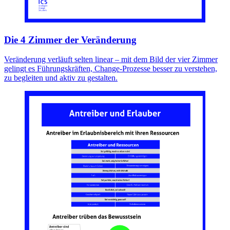
Die 4 Zimmer der Veränderung
Veränderung verläuft selten linear – mit dem Bild der vier Zimmer
gelingt es Führungskräften, Change-Prozesse besser zu verstehen,
zu begleiten und aktiv zu gestalten.