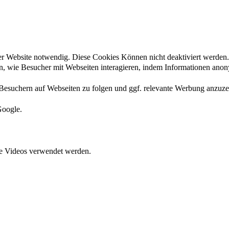
der Website notwendig. Diese Cookies Können nicht deaktiviert werden.
en, wie Besucher mit Webseiten interagieren, indem Informationen an
esuchern auf Webseiten zu folgen und ggf. relevante Werbung anzuze
Google.
ete Videos verwendet werden.